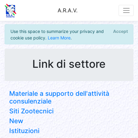
A.R.A.V.
Use this space to summarize your privacy and
Accept
cookie use policy.
Learn More
.
Link di settore
Materiale a supporto dell'attività
consulenziale
Siti Zootecnici
New
Istituzioni